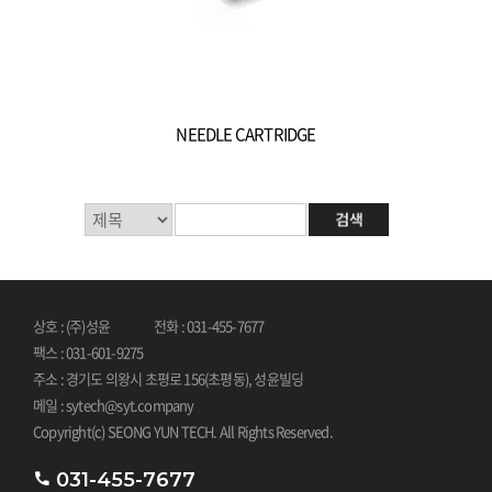
NEEDLE CARTRIDGE
상호 : (주)성윤
전화 : 031-455-7677
팩스 : 031-601-9275
주소 : 경기도 의왕시 초평로 156(초평동), 성윤빌딩
메일 : sytech@syt.company
Copyright(c) SEONG YUN TECH. All Rights Reserved.
031-455-7677